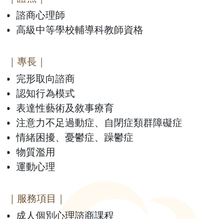
諮商心理師
高級中等學校輔導科教師資格
｜專長｜
完形取向諮商
認知行為模式
表達性藝術及敘事療育
注意力不足過動症、自閉症類群障礙症
情緒困擾、憂鬱症、躁鬱症
物質濫用
運動心理
｜服務項目｜
成人個別心理諮商課程