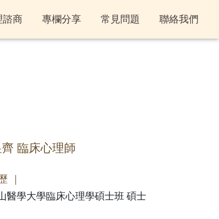
理諮商
專欄分享
常見問題
聯絡我們
昱齊 臨床心理師
歷 ｜
山醫學大學臨床心理學碩士班 碩士