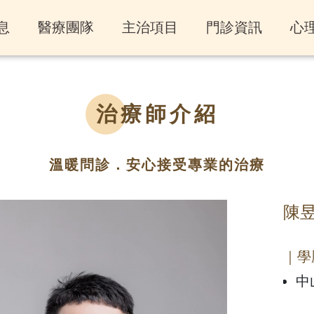
息
醫療團隊
主治項目
門診資訊
心
治療師介紹
溫暖問診．安心接受專業的治療
陳
｜學
中