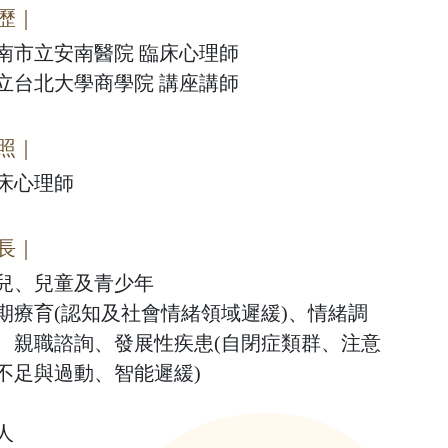
歷｜
南市立安南醫院 臨床心理師
立台北大學商學院 講座講師
照｜
床心理師
長｜
兒、兒童及青少年
期療育(認知及社會情緒領域遲緩)、情緒調
、親職諮詢、發展性疾患(自閉症類群、注意
不足與過動、智能遲緩)
人