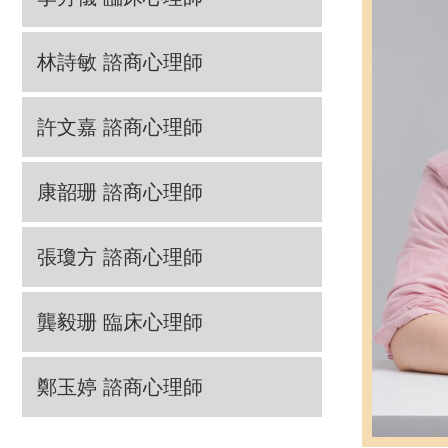
林詩敏 諮商心理師
許文嘉 諮商心理師
康韶珊 諮商心理師
張瓊方 諮商心理師
龔毅珊 臨床心理師
鄭玉婷 諮商心理師