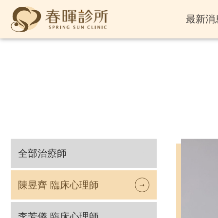
最新消
全部治療師
陳昱齊 臨床心理師
李芳儀 臨床心理師