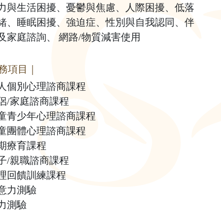
力與生活困擾、憂鬱與焦慮、人際困擾、低落
緒、睡眠困擾、強迫症、性別與自我認同、伴
及家庭諮詢、 網路/物質減害使用
務項目｜
人個別心理諮商課程
侶/家庭諮商課程
童青少年心理諮商課程
童團體心理諮商課程
期療育課程
子/親職諮商課程
理回饋訓練課程
意力測驗
力測驗