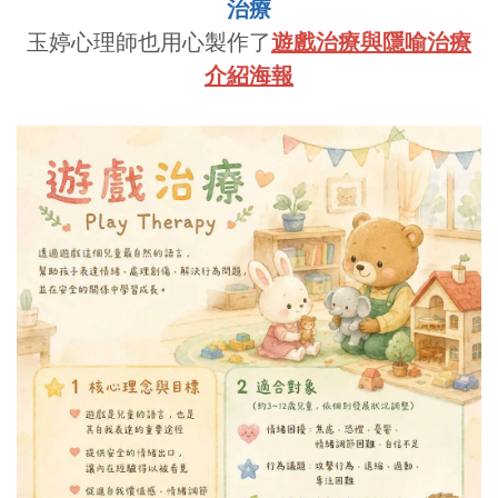
治療
玉婷心理師也用心製作了
遊戲治療與隱喻治療
介紹海報