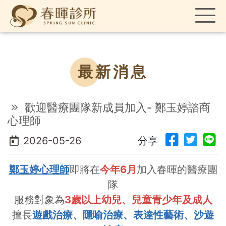
最新消息
歡迎醫療團隊新成員加入- 鄭玉婷諮商
心理師
2026-05-26
分享
鄭玉婷心理師
即將在
今年6月
加入春暉的醫療團
隊
服務對象為
3歲以上
幼兒、兒童青少年及成人
擅長
遊戲治療、隱喻治療、表達性藝術、沙遊